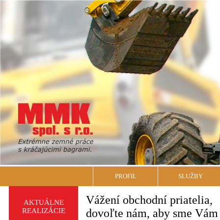
PROFIL
SLUŽBY
Vážení obchodní priatelia,
AKTUÁLNE
REALIZÁCIE
dovoľte nám, aby sme Vám 